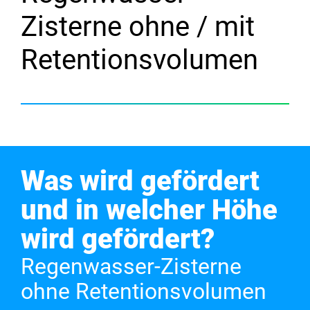
Zisterne ohne / mit
Retentionsvolumen
Was wird gefördert
und in welcher Höhe
wird gefördert?
Regenwasser-Zisterne
ohne Retentionsvolumen