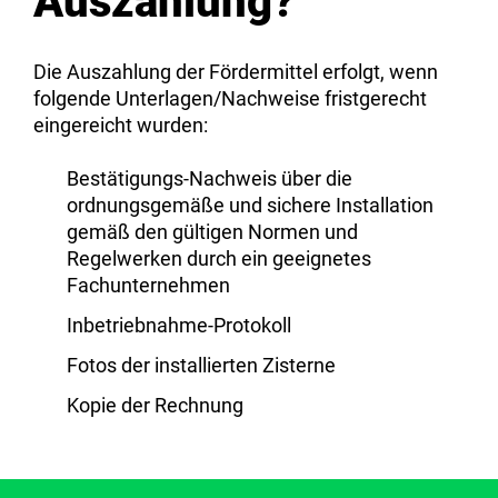
Auszahlung?
Die Auszahlung der Fördermittel erfolgt, wenn
folgende Unterlagen/Nachweise fristgerecht
eingereicht wurden:
Bestätigungs-Nachweis über die
ordnungsgemäße und sichere Installation
gemäß den gültigen Normen und
Regelwerken durch ein geeignetes
Fachunternehmen
Inbetriebnahme-Protokoll
Fotos der installierten Zisterne
Kopie der Rechnung