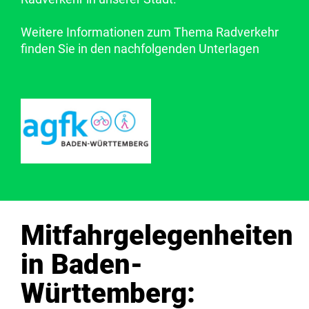
Weitere Informationen zum Thema Radverkehr
finden Sie in den nachfolgenden Unterlagen
Mitfahrgelegenheiten
in Baden-
Württemberg: