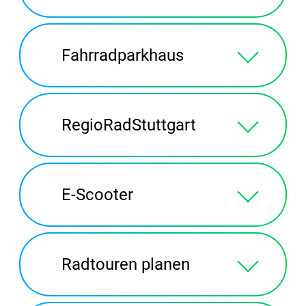
Fahrradparkhaus
RegioRadStuttgart
E-Scooter
Radtouren planen