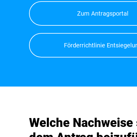
Zum Antragsportal
Förderrichtlinie Entsiegelu
Welche Nachweise 