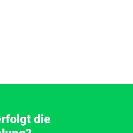
rfolgt die