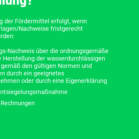
lung?
 der Fördermittel erfolgt, wenn
rlagen/Nachweise fristgerecht
urden:
ngs-Nachweis über die ordnungsgemäße
e Herstellung der wasserdurchlässigen
 gemäß den gültigen Normen und
n durch ein geeignetes
ehmen oder durch eine Eigenerklärung
 Entsiegelungsmaßnahme
r Rechnungen