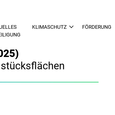
UELLES
KLIMASCHUTZ
FÖRDERUNG
EILIGUNG
025)
dstücksflächen