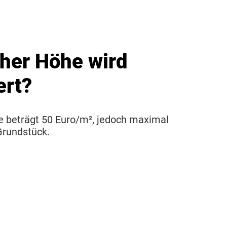
cher Höhe wird
ert?
e beträgt 50 Euro/m², jedoch maximal
Grundstück.