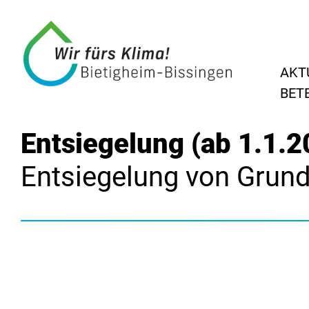
AKT
BET
Entsiegelung (ab 1.1.2
Entsiegelung von Grun