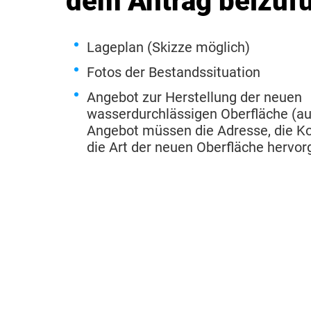
dem Antrag beizuf
Lageplan (Skizze möglich)
Fotos der Bestandssituation
Angebot zur Herstellung der neuen
wasserdurchlässigen Oberfläche (a
Angebot müssen die Adresse, die K
die Art der neuen Oberfläche hervo